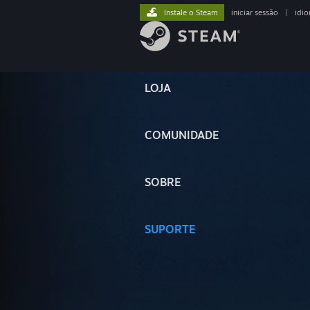
Instale o Steam
iniciar sessão
|
idi
LOJA
COMUNIDADE
SOBRE
SUPORTE