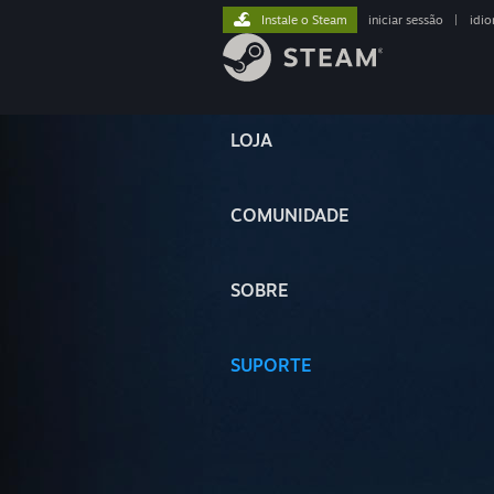
Instale o Steam
iniciar sessão
|
idi
LOJA
COMUNIDADE
SOBRE
SUPORTE