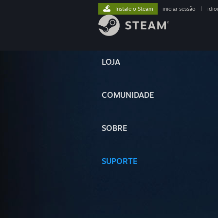
Instale o Steam
iniciar sessão
|
idi
LOJA
COMUNIDADE
SOBRE
SUPORTE