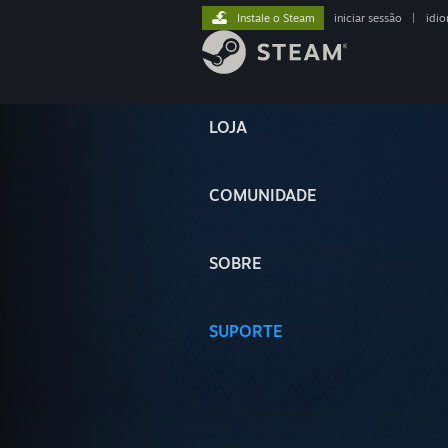
Instale o Steam
iniciar sessão
|
idi
LOJA
COMUNIDADE
SOBRE
SUPORTE