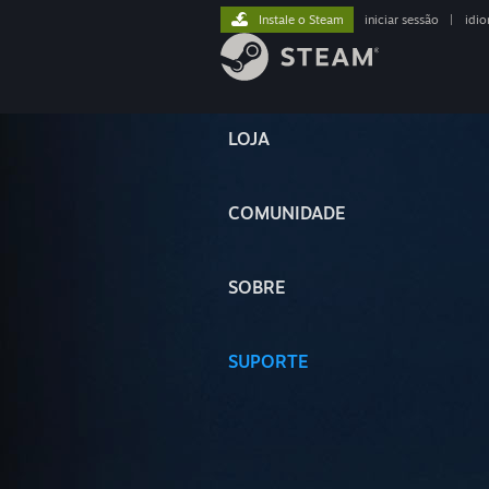
Instale o Steam
iniciar sessão
|
idi
LOJA
COMUNIDADE
SOBRE
SUPORTE