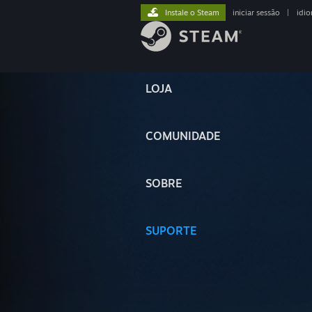
Instale o Steam
iniciar sessão
|
idi
LOJA
COMUNIDADE
SOBRE
SUPORTE