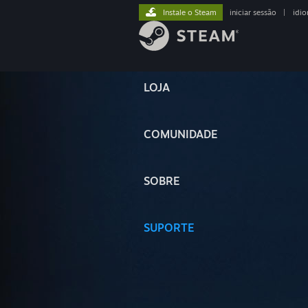
Instale o Steam
iniciar sessão
|
idi
LOJA
COMUNIDADE
SOBRE
SUPORTE