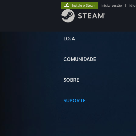
Instale o Steam
iniciar sessão
|
idi
LOJA
COMUNIDADE
SOBRE
SUPORTE