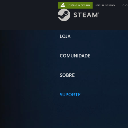
Instale o Steam
iniciar sessão
|
idi
LOJA
COMUNIDADE
SOBRE
SUPORTE