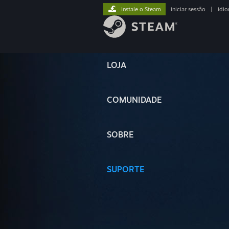
Instale o Steam
iniciar sessão
|
idi
LOJA
COMUNIDADE
SOBRE
SUPORTE