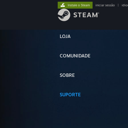
Instale o Steam
iniciar sessão
|
idi
LOJA
COMUNIDADE
SOBRE
SUPORTE