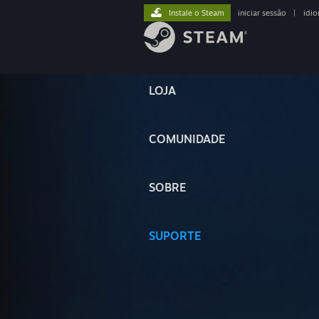
Instale o Steam
iniciar sessão
|
idi
LOJA
COMUNIDADE
SOBRE
SUPORTE