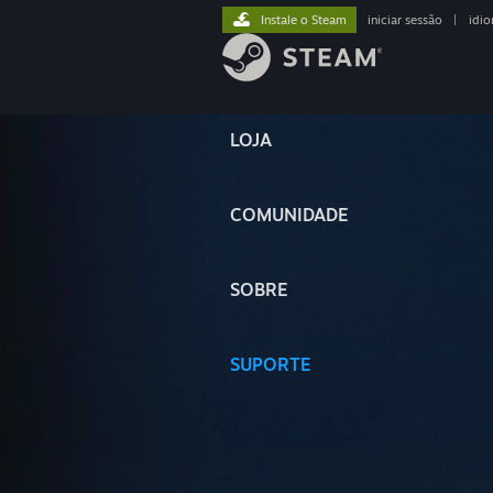
Instale o Steam
iniciar sessão
|
idi
LOJA
COMUNIDADE
SOBRE
SUPORTE