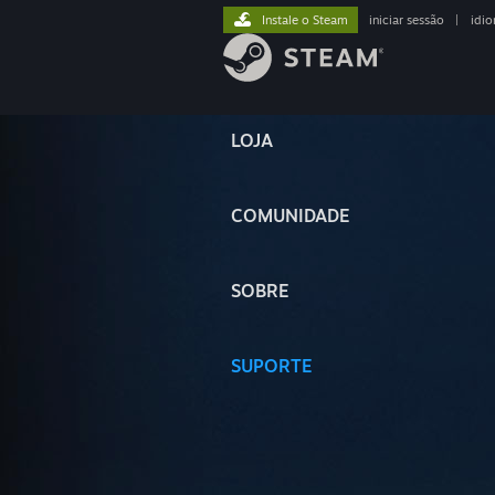
Instale o Steam
iniciar sessão
|
idi
LOJA
COMUNIDADE
SOBRE
SUPORTE