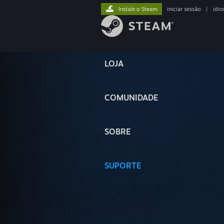
Instale o Steam
iniciar sessão
|
idi
LOJA
COMUNIDADE
SOBRE
SUPORTE