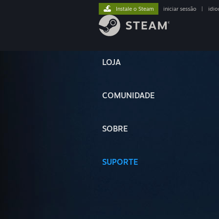
Instale o Steam
iniciar sessão
|
idi
LOJA
COMUNIDADE
SOBRE
SUPORTE