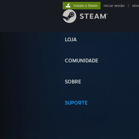
Instale o Steam
iniciar sessão
|
idi
LOJA
COMUNIDADE
SOBRE
SUPORTE