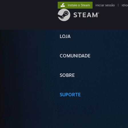
Instale o Steam
iniciar sessão
|
idi
LOJA
COMUNIDADE
SOBRE
SUPORTE