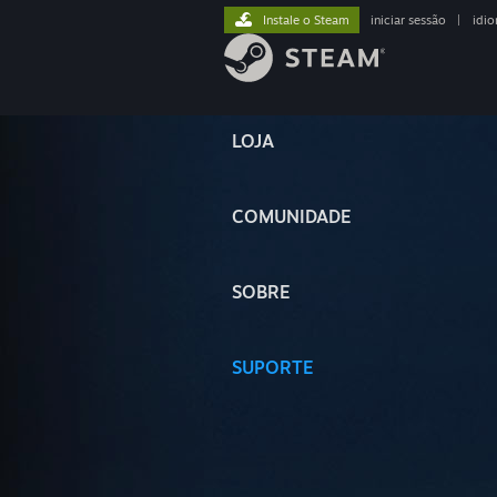
Instale o Steam
iniciar sessão
|
idi
LOJA
COMUNIDADE
SOBRE
SUPORTE