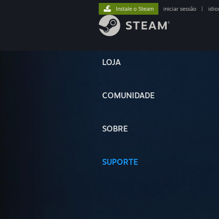
Instale o Steam
iniciar sessão
|
idi
LOJA
COMUNIDADE
SOBRE
SUPORTE