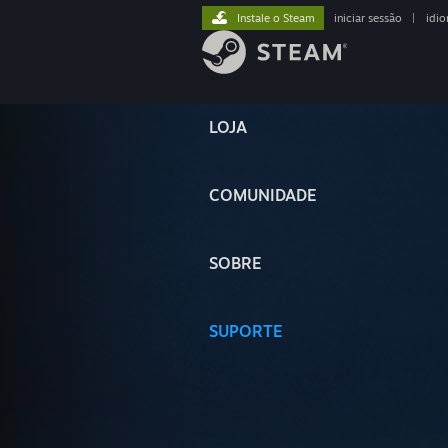
Instale o Steam
iniciar sessão
|
idi
LOJA
COMUNIDADE
SOBRE
SUPORTE