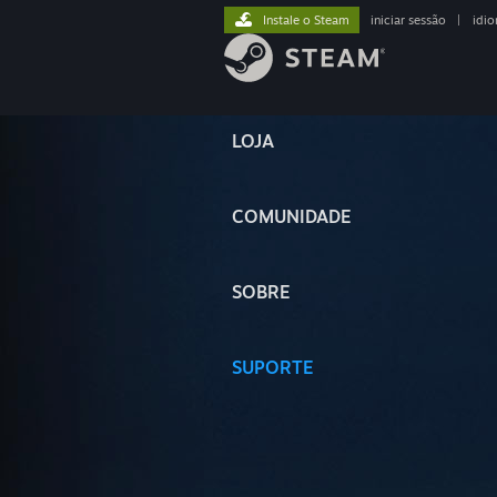
Instale o Steam
iniciar sessão
|
idi
LOJA
COMUNIDADE
SOBRE
SUPORTE