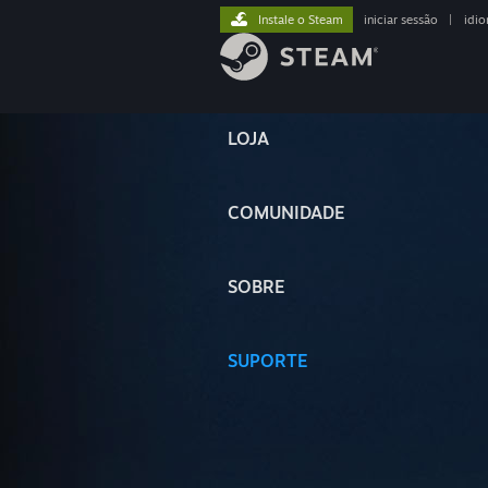
Instale o Steam
iniciar sessão
|
idi
LOJA
COMUNIDADE
SOBRE
SUPORTE