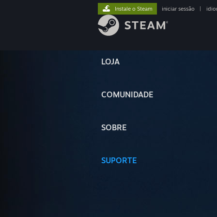
Instale o Steam
iniciar sessão
|
idi
LOJA
COMUNIDADE
SOBRE
SUPORTE