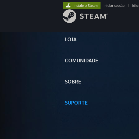
Instale o Steam
iniciar sessão
|
idi
LOJA
COMUNIDADE
SOBRE
SUPORTE