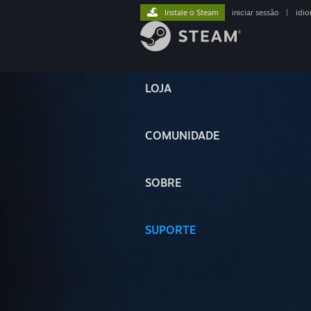
Instale o Steam
iniciar sessão
|
idi
LOJA
COMUNIDADE
SOBRE
SUPORTE