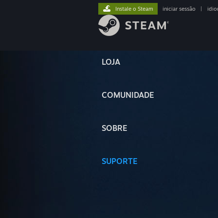
Instale o Steam
iniciar sessão
|
idi
LOJA
COMUNIDADE
SOBRE
SUPORTE