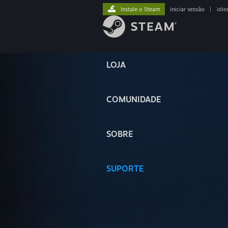
Instale o Steam
iniciar sessão
|
idi
LOJA
COMUNIDADE
SOBRE
SUPORTE