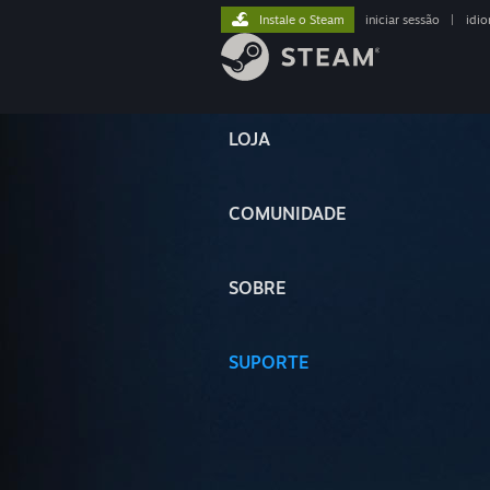
Instale o Steam
iniciar sessão
|
idi
LOJA
COMUNIDADE
SOBRE
SUPORTE