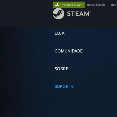
Instale o Steam
iniciar sessão
|
idi
LOJA
COMUNIDADE
SOBRE
SUPORTE