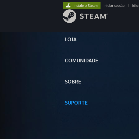
Instale o Steam
iniciar sessão
|
idi
LOJA
COMUNIDADE
SOBRE
SUPORTE