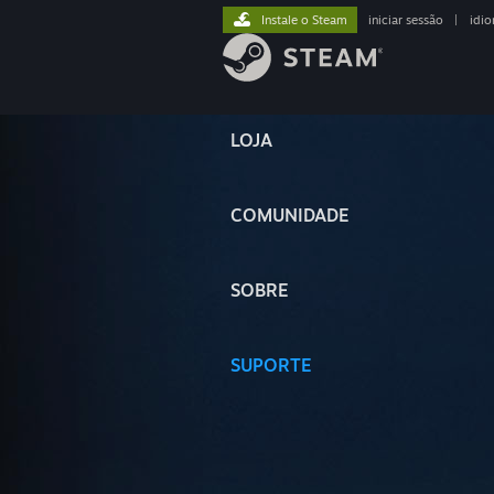
Instale o Steam
iniciar sessão
|
idi
LOJA
COMUNIDADE
SOBRE
SUPORTE