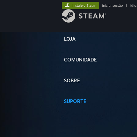
Instale o Steam
iniciar sessão
|
idi
LOJA
COMUNIDADE
SOBRE
SUPORTE