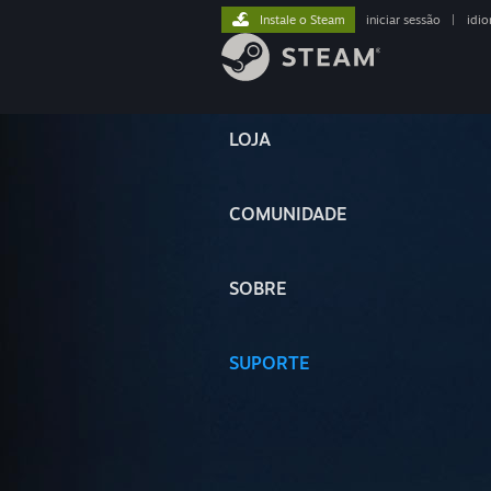
Instale o Steam
iniciar sessão
|
idi
LOJA
COMUNIDADE
SOBRE
SUPORTE