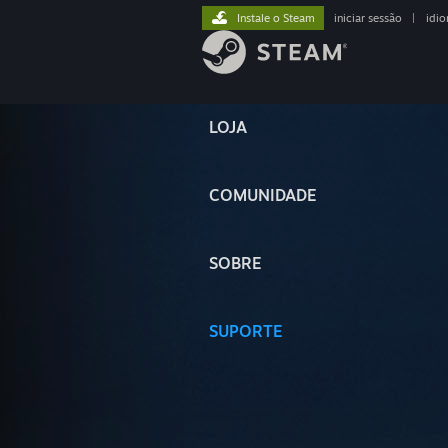
Instale o Steam
iniciar sessão
|
idi
LOJA
COMUNIDADE
SOBRE
SUPORTE