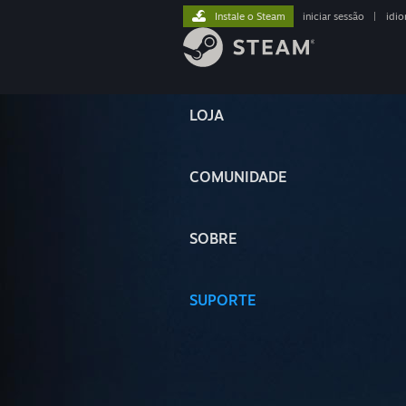
Instale o Steam
iniciar sessão
|
idi
LOJA
COMUNIDADE
SOBRE
SUPORTE