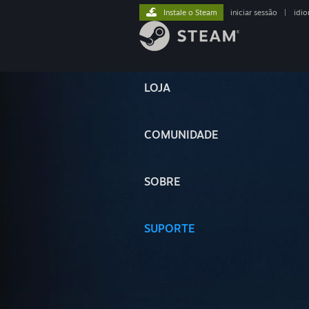
Instale o Steam
iniciar sessão
|
idi
LOJA
COMUNIDADE
SOBRE
SUPORTE