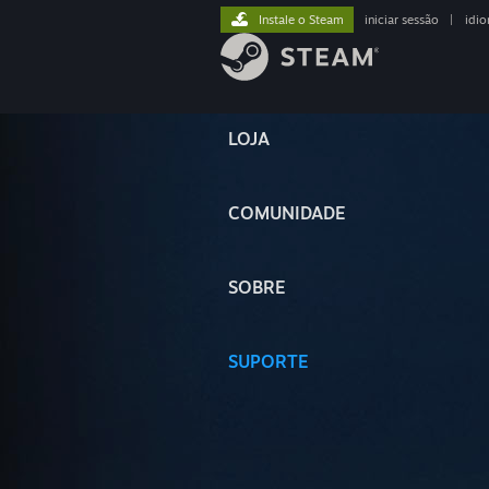
Instale o Steam
iniciar sessão
|
idi
LOJA
COMUNIDADE
SOBRE
SUPORTE