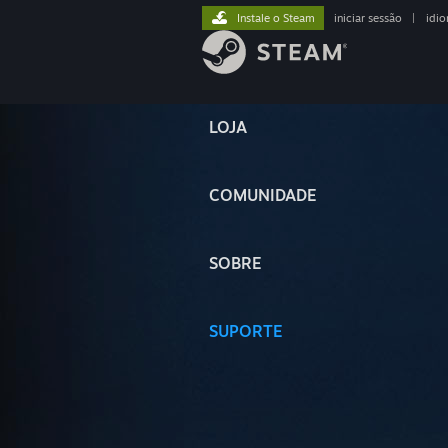
Instale o Steam
iniciar sessão
|
idi
LOJA
COMUNIDADE
SOBRE
SUPORTE