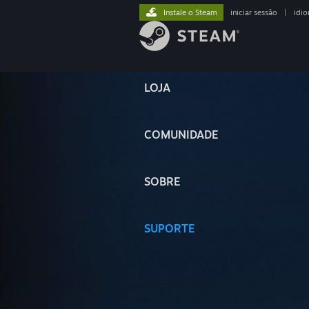
Instale o Steam
iniciar sessão
|
idi
LOJA
COMUNIDADE
SOBRE
SUPORTE