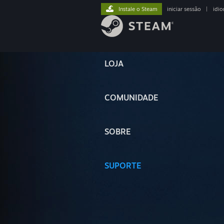
Instale o Steam
iniciar sessão
|
idi
LOJA
COMUNIDADE
SOBRE
SUPORTE