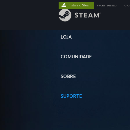
Instale o Steam
iniciar sessão
|
idi
LOJA
COMUNIDADE
SOBRE
SUPORTE