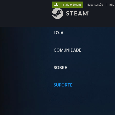
Instale o Steam
iniciar sessão
|
idi
LOJA
COMUNIDADE
SOBRE
SUPORTE