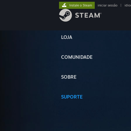
Instale o Steam
iniciar sessão
|
idi
LOJA
COMUNIDADE
SOBRE
SUPORTE