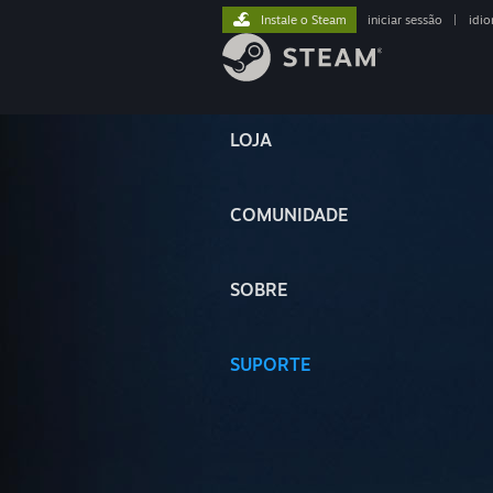
Instale o Steam
iniciar sessão
|
idi
LOJA
COMUNIDADE
SOBRE
SUPORTE