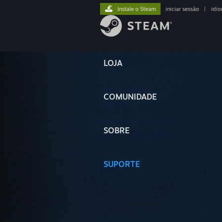
Instale o Steam
iniciar sessão
|
idi
LOJA
COMUNIDADE
SOBRE
SUPORTE