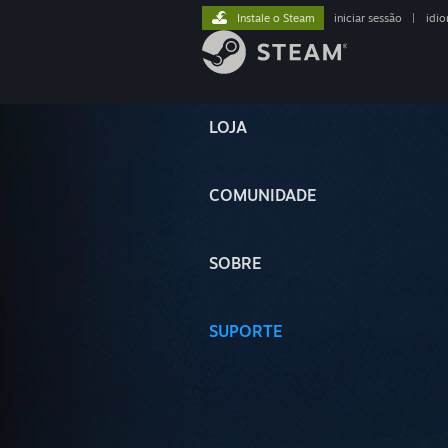
Instale o Steam
iniciar sessão
|
idi
LOJA
COMUNIDADE
SOBRE
SUPORTE