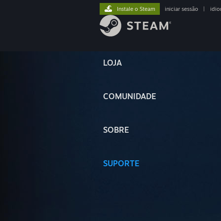
Instale o Steam
iniciar sessão
|
idi
LOJA
COMUNIDADE
SOBRE
SUPORTE