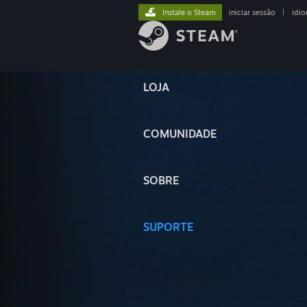
Instale o Steam
iniciar sessão
|
idi
LOJA
COMUNIDADE
SOBRE
SUPORTE