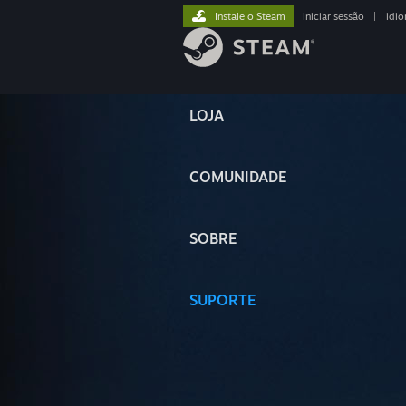
Instale o Steam
iniciar sessão
|
idi
LOJA
COMUNIDADE
SOBRE
SUPORTE